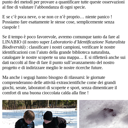
punto dei metodi per provare a quantificare tutte queste osservazioni
al fine di valutare l’abbondanza di ogni specie.
E se c’è poca neve, o se non ce n’è proprio… niente panico !
Possiamo fare esattamente le stesse cose, semplicemente senza
ciaspole !
Se il tempo è poco favorevole, avremo comunque tanto da fare al
LINABIO (il nostro super
Laboratorio d’Identificazione Naturalista
Biodiversità
) : classificare i nostri campioni, verificare le nostre
identificazioni con l’aiuto della grande biblioteca naturalista,
catalogare le nostre scoperte su una mappa… E si rifletterà anche sui
dati raccolti al fine di fare il punto sull’avanzamento del nostro
progetto e di indirizzare meglio le nostre ricerche future.
Ma anche i segugi hanno bisogno di rilassarsi: le giornate
comprenderanno delle attività extrascientifiche come dei grandi
giochi, serate, laboratori di scoperte e sport, senza dimenticare il
comfort di una buona cioccolata calda alla fine !