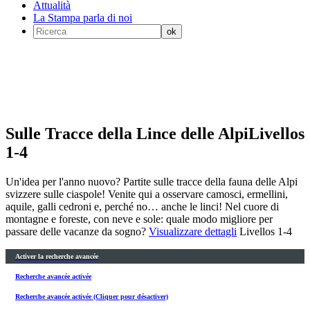
Attualità
La Stampa parla di noi
Sulle Tracce della Lince delle Alpi
Livellos
1-4
Un'idea per l'anno nuovo? Partite sulle tracce della fauna delle Alpi
svizzere sulle ciaspole! Venite qui a osservare camosci, ermellini,
aquile, galli cedroni e, perché no… anche le linci! Nel cuore di
montagne e foreste, con neve e sole: quale modo migliore per
passare delle vacanze da sogno?
Visualizzare dettagli
Livellos 1-4
Activer la recherche avancée
Recherche avancée activée
Recherche avancée activée (Cliquer pour désactiver)