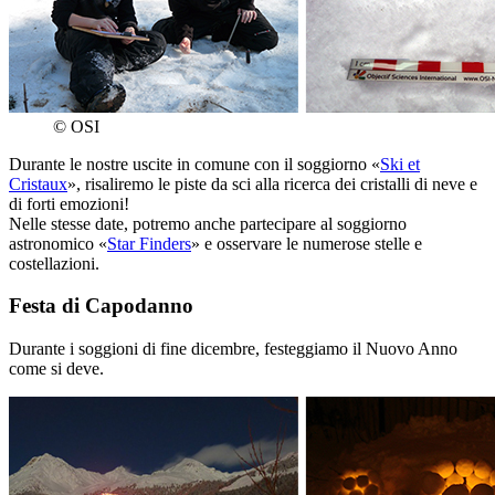
© OSI
Durante le nostre uscite in comune con il soggiorno «
Ski et
Cristaux
», risaliremo le piste da sci alla ricerca dei cristalli di neve e
di forti emozioni!
Nelle stesse date, potremo anche partecipare al soggiorno
astronomico «
Star Finders
» e osservare le numerose stelle e
costellazioni.
Festa di Capodanno
Durante i soggioni di fine dicembre, festeggiamo il Nuovo Anno
come si deve.