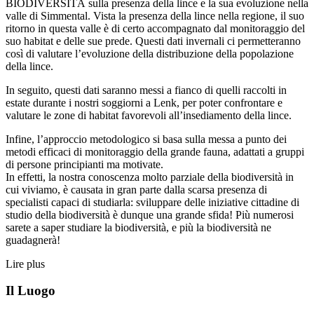
BIODIVERSITÀ sulla presenza della lince e la sua evoluzione nella
valle di Simmental. Vista la presenza della lince nella regione, il suo
ritorno in questa valle è di certo accompagnato dal monitoraggio del
suo habitat e delle sue prede. Questi dati invernali ci permetteranno
così di valutare l’evoluzione della distribuzione della popolazione
della lince.
In seguito, questi dati saranno messi a fianco di quelli raccolti in
estate durante i nostri soggiorni a Lenk, per poter confrontare e
valutare le zone di habitat favorevoli all’insediamento della lince.
Infine, l’approccio metodologico si basa sulla messa a punto dei
metodi efficaci di monitoraggio della grande fauna, adattati a gruppi
di persone principianti ma motivate.
In effetti, la nostra conoscenza molto parziale della biodiversità in
cui viviamo, è causata in gran parte dalla scarsa presenza di
specialisti capaci di studiarla: sviluppare delle iniziative cittadine di
studio della biodiversità è dunque una grande sfida! Più numerosi
sarete a saper studiare la biodiversità, e più la biodiversità ne
guadagnerà!
Lire plus
Il Luogo