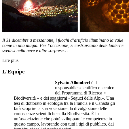
Il 31 dicembre a mezzanotte, i fuochi d’artificio illuminano la valle
come in una magia. Per l’occasione, si costruiscono delle lanterne
svedesi nella neve e altre sorprese…
Lire plus
L'Equipe
Sylvain Allombert
è il
responsabile scientifico e tecnico
del Programma di Ricerca «
Biodiversità » e dei soggiorni «Seguci delle Alpi». Una
tesi di dottorato in ecologia tra la Francia e il Canada gli
farà scoprire la sua vocazione: la divulgazione delle
conoscenze scientifiche sulla Biodiversità. È in
un’associazione che potrà sviluppare le competenze in
questo campo, lavorando con tutti i tipi di pubblico, dai