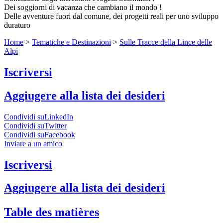
Dei soggiorni di vacanza che cambiano il mondo !
Delle avventure fuori dal comune, dei progetti reali per uno sviluppo
duraturo
Home
>
Tematiche e Destinazioni
>
Sulle Tracce della Lince delle
Alpi
Iscriversi
Aggiugere alla lista dei desideri
Condividi suLinkedIn
Condividi suTwitter
Condividi suFacebook
Inviare a un amico
Iscriversi
Aggiugere alla lista dei desideri
Table des matières