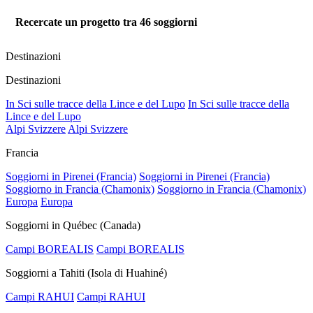
Recercate un progetto tra
46
soggiorni
Destinazioni
Destinazioni
In Sci sulle tracce della Lince e del Lupo
In Sci sulle tracce della
Lince e del Lupo
Alpi Svizzere
Alpi Svizzere
Francia
Soggiorni in Pirenei (Francia)
Soggiorni in Pirenei (Francia)
Soggiorno in Francia (Chamonix)
Soggiorno in Francia (Chamonix)
Europa
Europa
Soggiorni in Québec (Canada)
Campi BOREALIS
Campi BOREALIS
Soggiorni a Tahiti (Isola di Huahiné)
Campi RAHUI
Campi RAHUI