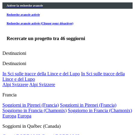
Activer la recherche avancée
Recherche avancée activée
Recherche avancée activée (Cliquer pour désactiver)
Recercate un progetto tra
46
soggiorni
Destinazioni
Destinazioni
In Sci sulle tracce della Lince e del Lupo
In Sci sulle tracce della
Lince e del Lupo
Alpi Svizzere
Alpi Svizzere
Francia
Soggiorni in Pirenei (Francia)
Soggiorni in Pirenei (Francia)
Soggiorno in Francia (Chamonix)
Soggiorno in Francia (Chamonix)
Europa
Europa
Soggiorni in Québec (Canada)