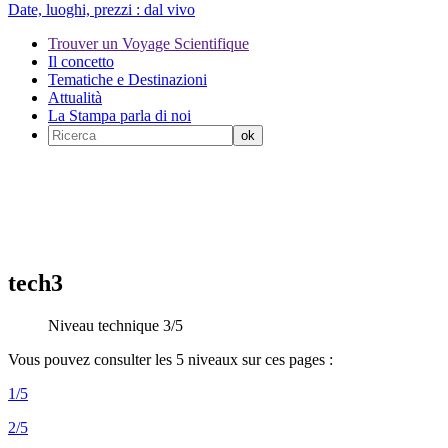
Date, luoghi, prezzi :
dal vivo
Trouver un Voyage Scientifique
Il concetto
Tematiche e Destinazioni
Attualità
La Stampa parla di noi
tech3
Niveau technique 3/5
Vous pouvez consulter les 5 niveaux sur ces pages :
1/5
2/5