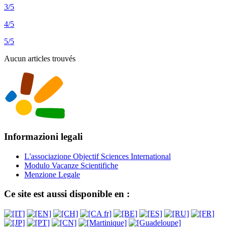
3/5
4/5
5/5
Aucun articles trouvés
Informazioni legali
L'associazione Objectif Sciences International
Modulo Vacanze Scientifiche
Menzione Legale
Ce site est aussi disponible en :