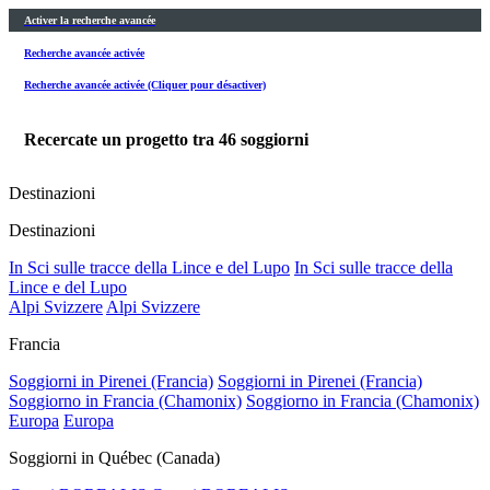
Activer la recherche avancée
Recherche avancée activée
Recherche avancée activée (Cliquer pour désactiver)
Recercate un progetto tra
46
soggiorni
Destinazioni
Destinazioni
In Sci sulle tracce della Lince e del Lupo
In Sci sulle tracce della
Lince e del Lupo
Alpi Svizzere
Alpi Svizzere
Francia
Soggiorni in Pirenei (Francia)
Soggiorni in Pirenei (Francia)
Soggiorno in Francia (Chamonix)
Soggiorno in Francia (Chamonix)
Europa
Europa
Soggiorni in Québec (Canada)