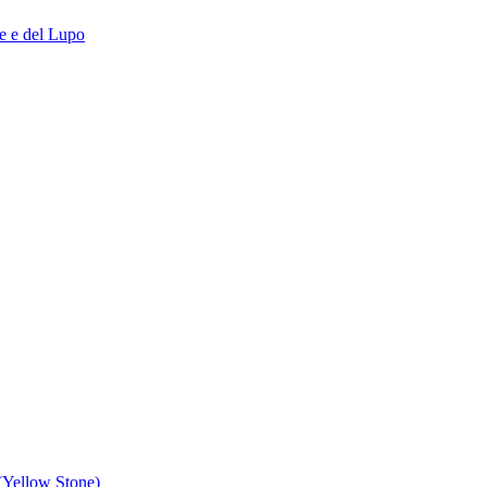
ce e del Lupo
 (Yellow Stone)