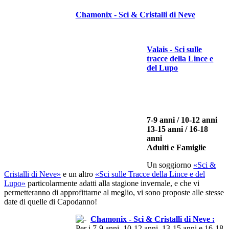
Chamonix - Sci & Cristalli di Neve
Valais - Sci sulle
tracce della Lince e
del Lupo
7-9 anni / 10-12 anni
13-15 anni / 16-18
anni
Adulti e Famiglie
Un soggiorno
«Sci &
Cristalli di Neve»
e un altro
«Sci sulle Tracce della Lince e del
Lupo»
particolarmente adatti alla stagione invernale, e che vi
permetteranno di approfittarne al meglio, vi sono proposte alle stesse
date di quelle di Capodanno!
Chamonix - Sci & Cristalli di Neve :
Per i 7-9 anni, 10-12 anni, 13-15 anni e 16-18