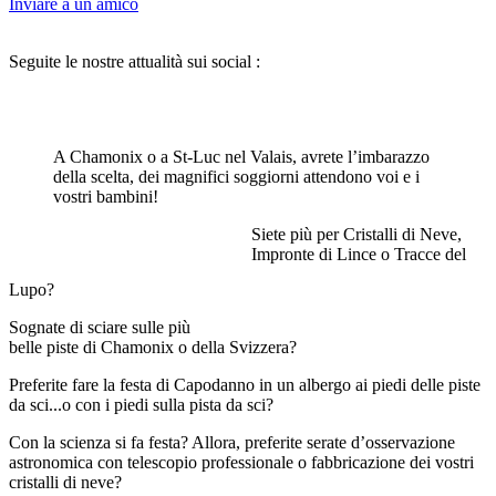
Inviare a un amico
Seguite le nostre attualità sui social :
A Chamonix o a St-Luc nel Valais, avrete l’imbarazzo
della scelta, dei magnifici soggiorni attendono voi e i
vostri bambini!
Siete più per Cristalli di Neve,
Impronte di Lince o Tracce del
Lupo?
Sognate di sciare sulle più
belle piste di Chamonix o della Svizzera?
Preferite fare la festa di Capodanno in un albergo ai piedi delle piste
da sci...o con i piedi sulla pista da sci?
Con la scienza si fa festa? Allora, preferite serate d’osservazione
astronomica con telescopio professionale o fabbricazione dei vostri
cristalli di neve?