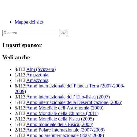
Mappa del sito
I nostri sponsor
Vedi anche
3/113
Alpi (Svizzera)
1/113
Amazzonia
1/113
Amazzonia
6/113
Anno internazionale del Pianeta Terra (2007-2008-
2009)
3/113
Anno internazionale dell’ Elio-fisica (2007)
1/113
Anno internazionale della Desertificazione (2006)
5/113
Anno Mondiale dell’Astronomia (2009)
2/113
Anno Mondiale della Chimica (2011)
7/113
Anno Mondiale della Fisica (2005)
1/113
Anno mondiale della Pisica (2005)
2/113
Anno Polare Internazionale (2007-2008)
1/113
Anno polare internazionale (2007-2008)