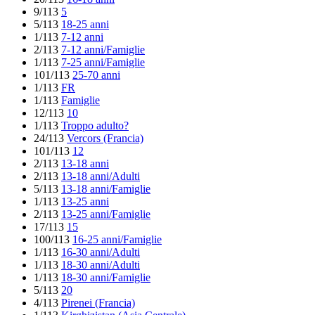
9/113
5
5/113
18-25 anni
1/113
7-12 anni
2/113
7-12 anni/Famiglie
1/113
7-25 anni/Famiglie
101/113
25-70 anni
1/113
FR
1/113
Famiglie
12/113
10
1/113
Troppo adulto?
24/113
Vercors (Francia)
101/113
12
2/113
13-18 anni
2/113
13-18 anni/Adulti
5/113
13-18 anni/Famiglie
1/113
13-25 anni
2/113
13-25 anni/Famiglie
17/113
15
100/113
16-25 anni/Famiglie
1/113
16-30 anni/Adulti
1/113
18-30 anni/Adulti
1/113
18-30 anni/Famiglie
5/113
20
4/113
Pirenei (Francia)