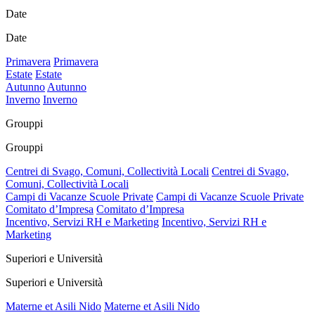
Date
Date
Primavera
Primavera
Estate
Estate
Autunno
Autunno
Inverno
Inverno
Grouppi
Grouppi
Centrei di Svago, Comuni, Collectività Locali
Centrei di Svago,
Comuni, Collectività Locali
Campi di Vacanze Scuole Private
Campi di Vacanze Scuole Private
Comitato d’Impresa
Comitato d’Impresa
Incentivo, Servizi RH e Marketing
Incentivo, Servizi RH e
Marketing
Superiori e Università
Superiori e Università
Materne et Asili Nido
Materne et Asili Nido