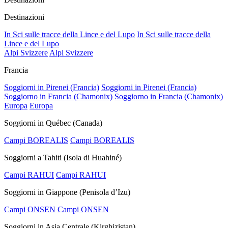
Destinazioni
In Sci sulle tracce della Lince e del Lupo
In Sci sulle tracce della
Lince e del Lupo
Alpi Svizzere
Alpi Svizzere
Francia
Soggiorni in Pirenei (Francia)
Soggiorni in Pirenei (Francia)
Soggiorno in Francia (Chamonix)
Soggiorno in Francia (Chamonix)
Europa
Europa
Soggiorni in Québec (Canada)
Campi BOREALIS
Campi BOREALIS
Soggiorni a Tahiti (Isola di Huahiné)
Campi RAHUI
Campi RAHUI
Soggiorni in Giappone (Penisola d’Izu)
Campi ONSEN
Campi ONSEN
Soggiorni in Asia Centrale (Kirghizistan)