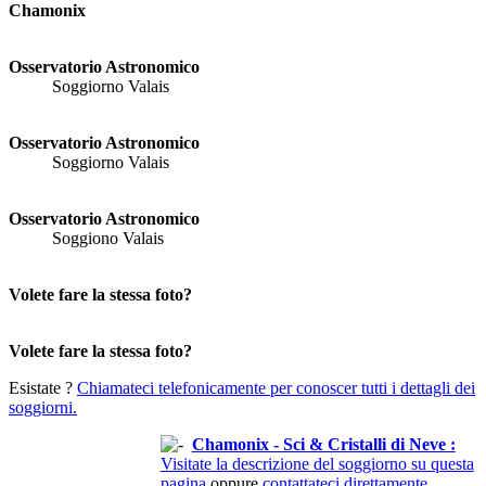
Chamonix
Osservatorio Astronomico
Soggiorno Valais
Osservatorio Astronomico
Soggiorno Valais
Osservatorio Astronomico
Soggiono Valais
Volete fare la stessa foto?
Volete fare la stessa foto?
Esistate ?
Chiamateci telefonicamente per conoscer tutti i dettagli dei
soggiorni.
Chamonix - Sci & Cristalli di Neve :
Visitate la descrizione del soggiorno su questa
pagina
oppure
contattateci direttamente