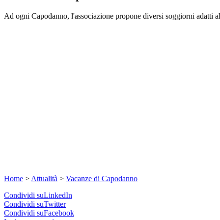
Ad ogni Capodanno, l'associazione propone diversi soggiorni adatti al
Home
>
Attualità
>
Vacanze di Capodanno
Condividi suLinkedIn
Condividi suTwitter
Condividi suFacebook