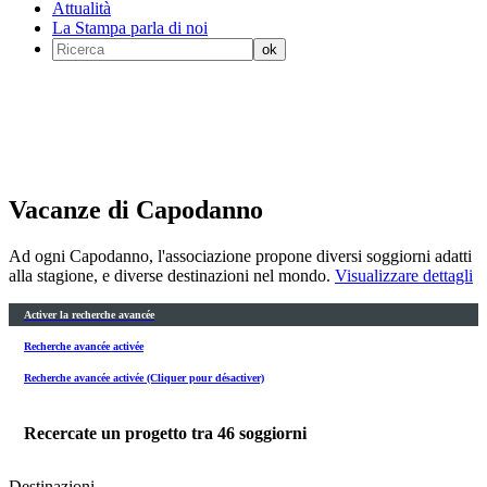
Attualità
La Stampa parla di noi
Vacanze di Capodanno
Ad ogni Capodanno, l'associazione propone diversi soggiorni adatti
alla stagione, e diverse destinazioni nel mondo.
Visualizzare dettagli
Activer la recherche avancée
Recherche avancée activée
Recherche avancée activée (Cliquer pour désactiver)
Recercate un progetto tra
46
soggiorni
Destinazioni