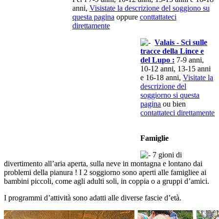
anni,
Visistate la descrizione del soggiono su
questa pagina
oppure
conttattateci
direttamente
Valais - Sci sulle
tracce della Lince e
del Lupo :
7-9 anni,
10-12 anni, 13-15 anni
e 16-18 anni,
Visitate la
descrizione del
soggiorno si questa
pagina
ou bien
contattateci direttamente
Famiglie
7 gioni di
divertimento all’aria aperta, sulla neve in montagna e lontano dai
problemi della pianura ! I 2 soggiorno sono aperti alle famigliee ai
bambini piccoli, come agli adulti soli, in coppia o a gruppi d’amici.
I programmi d’attività sono adatti alle diverse fascie d’età.