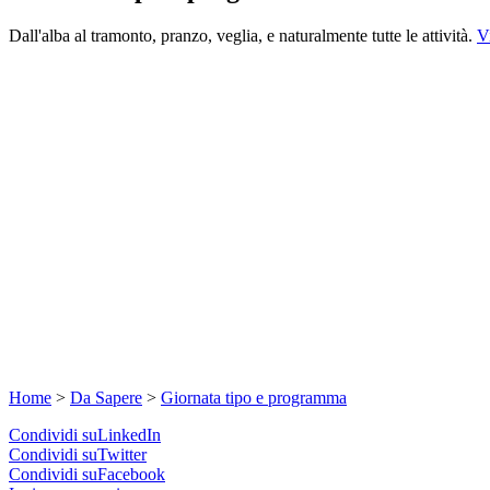
Dall'alba al tramonto, pranzo, veglia, e naturalmente tutte le attività.
V
Home
>
Da Sapere
>
Giornata tipo e programma
Condividi suLinkedIn
Condividi suTwitter
Condividi suFacebook