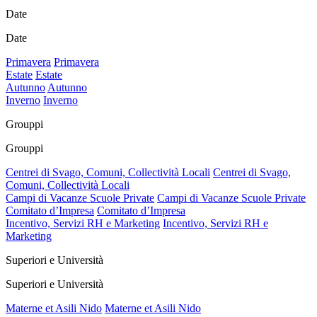
Date
Date
Primavera
Primavera
Estate
Estate
Autunno
Autunno
Inverno
Inverno
Grouppi
Grouppi
Centrei di Svago, Comuni, Collectività Locali
Centrei di Svago,
Comuni, Collectività Locali
Campi di Vacanze Scuole Private
Campi di Vacanze Scuole Private
Comitato d’Impresa
Comitato d’Impresa
Incentivo, Servizi RH e Marketing
Incentivo, Servizi RH e
Marketing
Superiori e Università
Superiori e Università
Materne et Asili Nido
Materne et Asili Nido