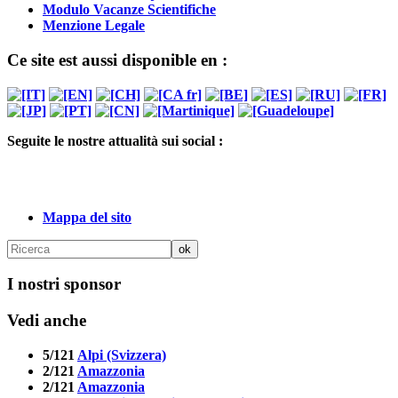
Modulo Vacanze Scientifiche
Menzione Legale
Ce site est aussi disponible en :
Seguite le nostre attualità sui social :
Mappa del sito
I nostri sponsor
Vedi anche
5/121
Alpi (Svizzera)
2/121
Amazzonia
2/121
Amazzonia