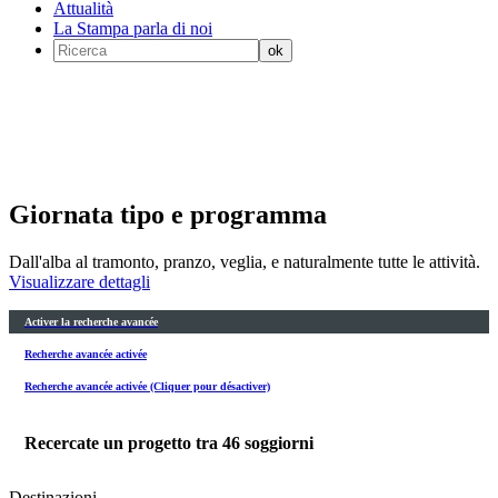
Attualità
La Stampa parla di noi
Giornata tipo e programma
Dall'alba al tramonto, pranzo, veglia, e naturalmente tutte le attività.
Visualizzare dettagli
Activer la recherche avancée
Recherche avancée activée
Recherche avancée activée (Cliquer pour désactiver)
Recercate un progetto tra
46
soggiorni
Destinazioni