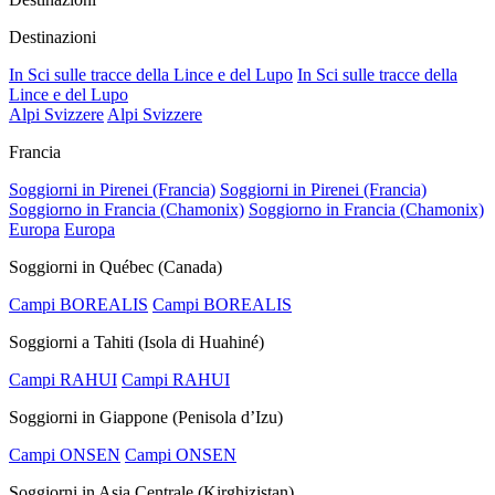
Destinazioni
In Sci sulle tracce della Lince e del Lupo
In Sci sulle tracce della
Lince e del Lupo
Alpi Svizzere
Alpi Svizzere
Francia
Soggiorni in Pirenei (Francia)
Soggiorni in Pirenei (Francia)
Soggiorno in Francia (Chamonix)
Soggiorno in Francia (Chamonix)
Europa
Europa
Soggiorni in Québec (Canada)
Campi BOREALIS
Campi BOREALIS
Soggiorni a Tahiti (Isola di Huahiné)
Campi RAHUI
Campi RAHUI
Soggiorni in Giappone (Penisola d’Izu)
Campi ONSEN
Campi ONSEN
Soggiorni in Asia Centrale (Kirghizistan)