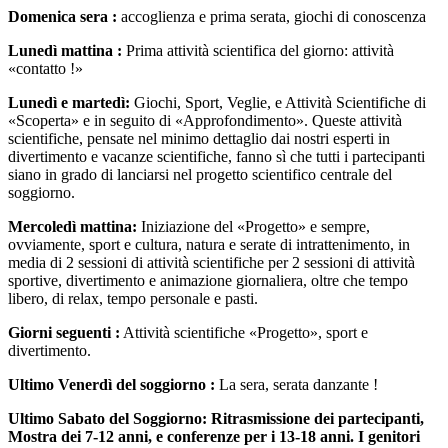
Domenica sera :
accoglienza e prima serata, giochi di conoscenza
Lunedì mattina :
Prima attività scientifica del giorno: attività
«contatto !»
Lunedì e martedì:
Giochi, Sport, Veglie, e Attività Scientifiche di
«Scoperta» e in seguito di «Approfondimento». Queste attività
scientifiche, pensate nel minimo dettaglio dai nostri esperti in
divertimento e vacanze scientifiche, fanno sì che tutti i partecipanti
siano in grado di lanciarsi nel progetto scientifico centrale del
soggiorno.
Mercoledì mattina:
Iniziazione del «Progetto» e sempre,
ovviamente, sport e cultura, natura e serate di intrattenimento, in
media di 2 sessioni di attività scientifiche per 2 sessioni di attività
sportive, divertimento e animazione giornaliera, oltre che tempo
libero, di relax, tempo personale e pasti.
Giorni seguenti :
Attività scientifiche «Progetto», sport e
divertimento.
Ultimo Venerdì del soggiorno :
La sera, serata danzante !
Ultimo Sabato del Soggiorno: Ritrasmissione dei partecipanti,
Mostra dei 7-12 anni, e conferenze per i 13-18 anni. I genitori