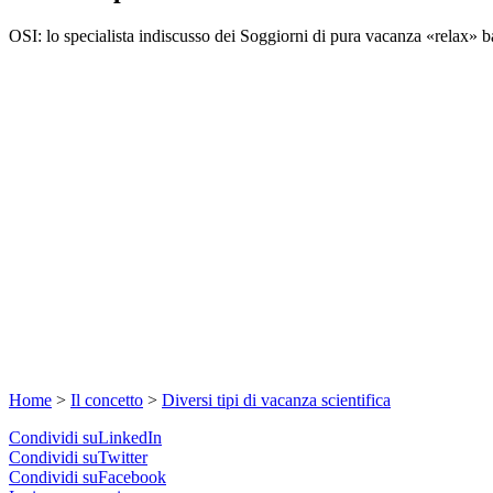
OSI: lo specialista indiscusso dei Soggiorni di pura vacanza «relax» ba
Home
>
Il concetto
>
Diversi tipi di vacanza scientifica
Condividi suLinkedIn
Condividi suTwitter
Condividi suFacebook