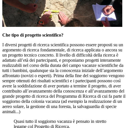
Che tipo di progetto scientifico?
I diversi progetti di ricerca scientifica possono essere proposti su un
argomento di ricerca fondamentale, di ricerca applicata o ancora su
un progetto tecnico concreto. Il livello di difficoltà della ricerca è
adattato all’età dei partecipanti, e proponiamo progetti interamente
realizzabili nel corso della durata del campo vacanze scientifiche da
tutti i bambini, qualunque sia la conoscenza iniziale dell’argomento
affrontato (novizi o esperti). Prima della fine del soggiorno vengono
sempre ottenuti dei risultati scientifici e i partecipanti possono così
avere la soddisfazione di aver portato a termine il progetto, di aver
contribuito all’avanzamento della conoscenza e all’avanzamento del
grande progetto di ricerca del Programma di Ricerca di cui fa parte il
soggiorno della colonia vacanza (ad esempio la realizzazione di un
aereo solare, la gestione di una foresta, la salvaguardia di specie
animali...)
Quasi tutto il soggiorno vacanza è pensato in stretto
legame col Progetto di Ricerca.