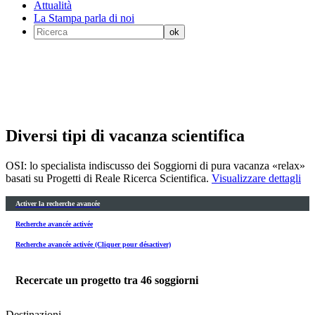
Attualità
La Stampa parla di noi
Diversi tipi di vacanza scientifica
OSI: lo specialista indiscusso dei Soggiorni di pura vacanza «relax»
basati su Progetti di Reale Ricerca Scientifica.
Visualizzare dettagli
Activer la recherche avancée
Recherche avancée activée
Recherche avancée activée (Cliquer pour désactiver)
Recercate un progetto tra
46
soggiorni
Destinazioni