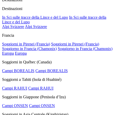
Destinazioni
In Sci sulle tracce della Lince e del Lupo
In Sci sulle tracce della
Lince e del Lupo
Alpi Svizzere
Alpi Svizzere
Francia
Soggiorni in Pirenei (Francia)
Soggiorni in Pirenei (Francia)
Soggiorno in Francia (Chamonix)
Soggiorno in Francia (Chamonix)
Europa
Europa
Soggiorni in Québec (Canada)
Campi BOREALIS
Campi BOREALIS
Soggiorni a Tahiti (Isola di Huahiné)
Campi RAHUI
Campi RAHUI
Soggiorni in Giappone (Penisola d’Izu)
Campi ONSEN
Campi ONSEN
Soggiorni in Asia Centrale (Kirghizistan)