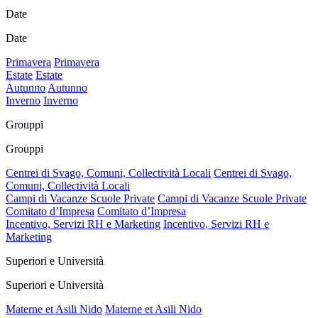
Date
Date
Primavera
Primavera
Estate
Estate
Autunno
Autunno
Inverno
Inverno
Grouppi
Grouppi
Centrei di Svago, Comuni, Collectività Locali
Centrei di Svago,
Comuni, Collectività Locali
Campi di Vacanze Scuole Private
Campi di Vacanze Scuole Private
Comitato d’Impresa
Comitato d’Impresa
Incentivo, Servizi RH e Marketing
Incentivo, Servizi RH e
Marketing
Superiori e Università
Superiori e Università
Materne et Asili Nido
Materne et Asili Nido