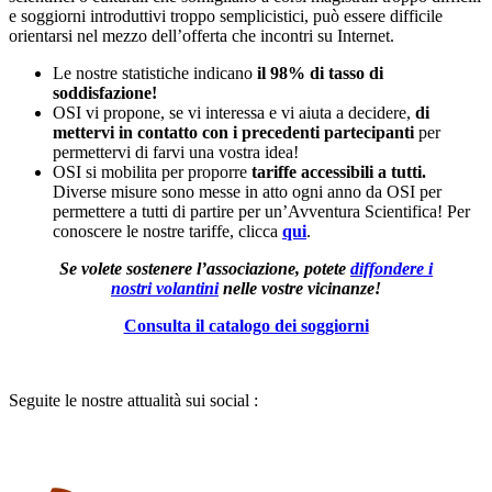
e soggiorni introduttivi troppo semplicistici, può essere difficile
orientarsi nel mezzo dell’offerta che incontri su Internet.
Le nostre statistiche indicano
il 98% di tasso di
soddisfazione!
OSI vi propone, se vi interessa e vi aiuta a decidere,
di
mettervi in contatto con i precedenti partecipanti
per
permettervi di farvi una vostra idea!
OSI si mobilita per proporre
tariffe accessibili a tutti.
Diverse misure sono messe in atto ogni anno da OSI per
permettere a tutti di partire per un’Avventura Scientifica! Per
conoscere le nostre tariffe, clicca
qui
.
Se volete sostenere l’associazione, potete
diffondere i
nostri volantini
nelle vostre vicinanze!
Consulta il catalogo dei soggiorni
Seguite le nostre attualità sui social :