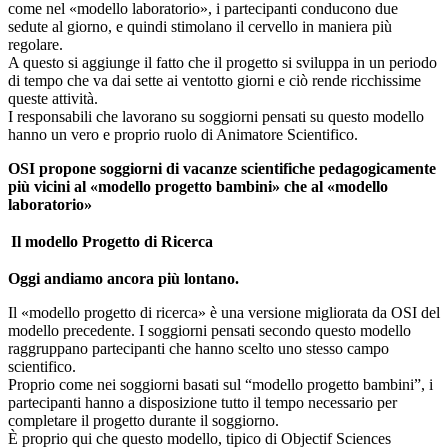
come nel «modello laboratorio», i partecipanti conducono due
sedute al giorno, e quindi stimolano il cervello in maniera più
regolare.
A questo si aggiunge il fatto che il progetto si sviluppa in un periodo
di tempo che va dai sette ai ventotto giorni e ciò rende ricchissime
queste attività.
I responsabili che lavorano su soggiorni pensati su questo modello
hanno un vero e proprio ruolo di Animatore Scientifico.
OSI propone soggiorni di vacanze scientifiche pedagogicamente
più vicini al «modello progetto bambini» che al «modello
laboratorio»
Il modello Progetto di Ricerca
Oggi andiamo ancora più lontano.
Il «modello progetto di ricerca» è una versione migliorata da OSI del
modello precedente. I soggiorni pensati secondo questo modello
raggruppano partecipanti che hanno scelto uno stesso campo
scientifico.
Proprio come nei soggiorni basati sul “modello progetto bambini”, i
partecipanti hanno a disposizione tutto il tempo necessario per
completare il progetto durante il soggiorno.
È proprio qui che questo modello, tipico di Objectif Sciences