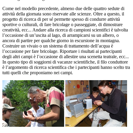
Come nel modello precedente, almeno due delle quattro sedute di
attività della giornata sono riservate alle scienze. Oltre a questo, il
progetto di ricerca di per sé permette spesso di condurre attività
sportive o culturali, di fare bricolage o passeggiate, di dimostrare
creatività, ecc... Andare alla ricerca di campioni scientifici è talvolta
l’occasione di un’uscita al lago, di arrampicarsi su un albero, o
ancora di partire per qualche giorno in escursione in montagna.
Costruire un vivaio o un sistema di trattamento dell’acqua è
l’occasione per fare bricolage. Riportare i risultati ai partecipanti
degli altri campi è l’occasione di allestire una scenetta teatrale, ecc...
In questo tipo di soggiorni di vacanze scientifiche, il filo conduttore
è l’argomento di ricerca scientifica che i partecipanti hanno scelto tra
tutti quelli che proponiamo nei campi.