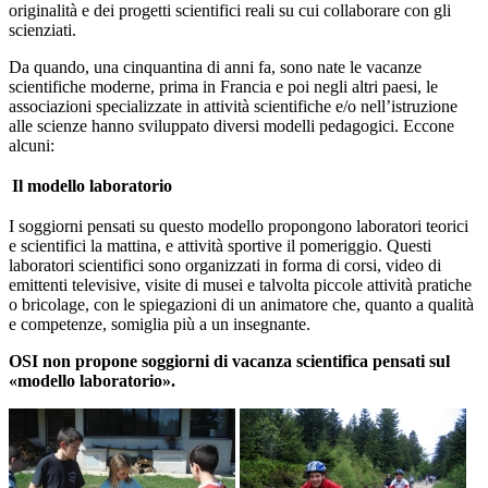
originalità e dei progetti scientifici reali su cui collaborare con gli
scienziati.
Da quando, una cinquantina di anni fa, sono nate le vacanze
scientifiche moderne, prima in Francia e poi negli altri paesi, le
associazioni specializzate in attività scientifiche e/o nell’istruzione
alle scienze hanno sviluppato diversi modelli pedagogici. Eccone
alcuni:
Il modello laboratorio
I soggiorni pensati su questo modello propongono laboratori teorici
e scientifici la mattina, e attività sportive il pomeriggio. Questi
laboratori scientifici sono organizzati in forma di corsi, video di
emittenti televisive, visite di musei e talvolta piccole attività pratiche
o bricolage, con le spiegazioni di un animatore che, quanto a qualità
e competenze, somiglia più a un insegnante.
OSI non propone soggiorni di vacanza scientifica pensati sul
«modello laboratorio».