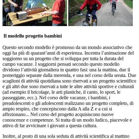
Il modello progetto bambini
Questo secondo modello è promosso da un mondo associativo che
oggi ha più di quarant’anni di esperienza. Incentra l’animazione del
soggiorno su un progetto che si sviluppa per tutta la durata del
campo vacanze. I soggiorni pensati secondo questo modello
dividono l’attività giornaliera in quattro fasi: una la mattina, due il
pomeriggio separate dalla merenda, e una nel corso della serata. Due
scaglioni di attività quotidiana sono riservati a un progetto scientifico
e gli altri due sono riservati a tutte le altre attività sportive e culturali
(ad esempio il bricolage, le arti plastiche, il canto, lo sport, le
passeggiate, ecc.). Nel corso delle vacanze, i bambini, i
preadolescenti o gli adolescenti realizzano un progetto completo, di
ampio respiro, che concepiscono dalla A alla Z e a cui si
affezionano... Nel corso del progetto acquisiscono nuove
conoscenze e competenze. Si tratta di un modo ludico, piacevole e
attivo di far avvicinare i giovani a questa cultura.
Inoltre, al posto di una sola seduta di attività scientifica al mattino