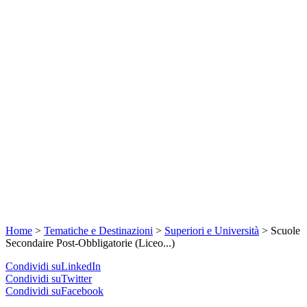
Home
>
Tematiche e Destinazioni
>
Superiori e Università
>
Scuole
Secondaire Post-Obbligatorie (Liceo...)
Condividi suLinkedIn
Condividi suTwitter
Condividi suFacebook