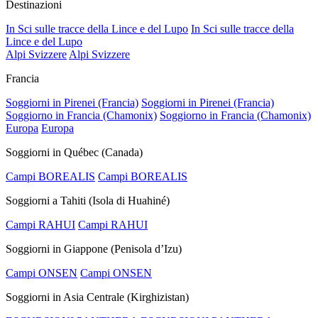
Destinazioni
In Sci sulle tracce della Lince e del Lupo
In Sci sulle tracce della
Lince e del Lupo
Alpi Svizzere
Alpi Svizzere
Francia
Soggiorni in Pirenei (Francia)
Soggiorni in Pirenei (Francia)
Soggiorno in Francia (Chamonix)
Soggiorno in Francia (Chamonix)
Europa
Europa
Soggiorni in Québec (Canada)
Campi BOREALIS
Campi BOREALIS
Soggiorni a Tahiti (Isola di Huahiné)
Campi RAHUI
Campi RAHUI
Soggiorni in Giappone (Penisola d’Izu)
Campi ONSEN
Campi ONSEN
Soggiorni in Asia Centrale (Kirghizistan)