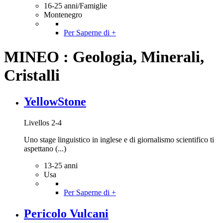
16-25 anni/Famiglie
Montenegro
Per Saperne di +
MINEO : Geologia, Minerali,
Cristalli
YellowStone
Livellos 2-4
Uno stage linguistico in inglese e di giornalismo scientifico ti
aspettano (...)
13-25 anni
Usa
Per Saperne di +
Pericolo Vulcani