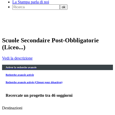
La Stampa parla di noi
Scuole Secondaire Post-Obbligatorie
(Liceo...)
Vedi la descrizione
Activer la recherche avancée
Recherche avancée activée
Recherche avancée activée (Cliquer pour désactiver)
Recercate un progetto tra
46
soggiorni
Destinazioni