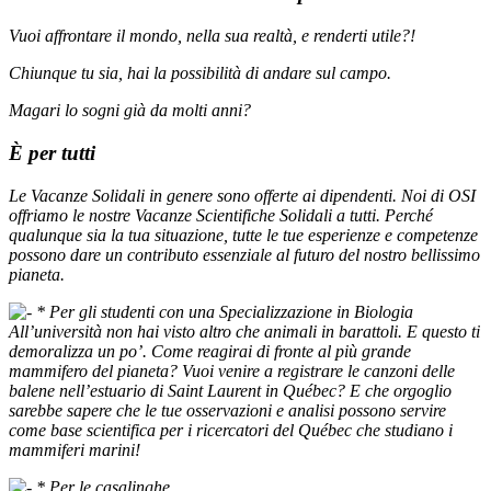
Vuoi affrontare il mondo, nella sua realtà, e renderti utile?!
Chiunque tu sia, hai la possibilità di andare sul campo.
Magari lo sogni già da molti anni?
È per tutti
Le Vacanze Solidali in genere sono offerte ai dipendenti. Noi di OSI
offriamo le nostre Vacanze Scientifiche Solidali a tutti. Perché
qualunque sia la tua situazione, tutte le tue esperienze e competenze
possono dare un contributo essenziale al futuro del nostro bellissimo
pianeta.
*
Per gli studenti con una Specializzazione in Biologia
All’università non hai visto altro che animali in barattoli. E questo ti
demoralizza un po’. Come reagirai di fronte al più grande
mammifero del pianeta? Vuoi venire a registrare le canzoni delle
balene nell’estuario di Saint Laurent in Québec? E che orgoglio
sarebbe sapere che le tue osservazioni e analisi possono servire
come base scientifica per i ricercatori del Québec che studiano i
mammiferi marini!
*
Per le casalinghe