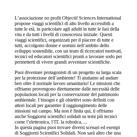
L’associazione no profit Objectif Sciences International
propone viaggi scientifici di alto livello accessibili a
tutte le età, in particolare agli adulti in tutte le fasi della
vita e da tutti i livelli di conoscenza iniziale. Questi
viaggi scientifici, organizzati per il piacere di tutte e
tutti, accolgono donne e uomini nell’ambito dello
sviluppo sostenibile, con un team di ricercatori motivati,
tecnici ed educatori scientifici pronti a lavorare sodo per
permetterti di vivere grandi avventure scientifiche.
Puoi diventare protagonisti di un progetto su larga scala
per la protezione dell’ambiente! Ti aiutiamo ad andare
ben oltre il normale lavoro umanitario! Le missioni che
offriamo provengono direttamente dalle necessità delle
popolazioni locali per la conservazione del patrimonio
ambientale. I bisogni e gli obiettivi sono definiti con
attori locali per garantire il raggiungimento delle
missioni sul campo. Ma non è finita qui, ti offriamo
anche Soggiorni scientifici solidali su temi più tecnici
come l’elettronica, l’IT, la robotica, ...
In questa pagina puoi trovare diversi scenari ed esempi
di Soggiorni Scientifici Solidali. Non sarà altro che una