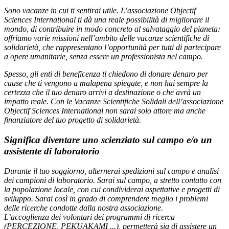
Sono vacanze in cui ti sentirai utile. L’associazione Objectif
Sciences International ti dà una reale possibilità di migliorare il
mondo, di contribuire in modo concreto al salvataggio del pianeta:
offriamo varie missioni nell’ambito delle vacanze scientifiche di
solidarietà, che rappresentano l’opportunità per tutti di partecipare
a opere umanitarie, senza essere un professionista nel campo.
Spesso, gli enti di beneficenza ti chiedono di donare denaro per
cause che ti vengono a malapena spiegate, e non hai sempre la
certezza che il tuo denaro arrivi a destinazione o che avrà un
impatto reale. Con le Vacanze Scientifiche Solidali dell’associazione
Objectif Sciences International non sarai solo attore ma anche
finanziatore del tuo progetto di solidarietà.
Significa diventare uno scienziato sul campo e/o un
assistente di laboratorio
Durante il tuo soggiorno, alternerai spedizioni sul campo e analisi
dei campioni di laboratorio. Sarai sul campo, a stretto contatto con
la popolazione locale, con cui condividerai aspettative e progetti di
sviluppo. Sarai così in grado di comprendere meglio i problemi
delle ricerche condotte dalla nostra associazione.
L’accoglienza dei volontari dei programmi di ricerca
(PERCEZIONE, PEKUAKAMI ...), permetterà sia di assistere un