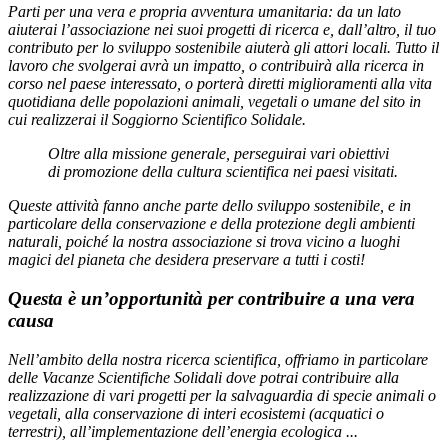
Parti per una vera e propria avventura umanitaria: da un lato
aiuterai l’associazione nei suoi progetti di ricerca e, dall’altro, il tuo
contributo per lo sviluppo sostenibile aiuterà gli attori locali. Tutto il
lavoro che svolgerai avrà un impatto, o contribuirà alla ricerca in
corso nel paese interessato, o porterà diretti miglioramenti alla vita
quotidiana delle popolazioni animali, vegetali o umane del sito in
cui realizzerai il Soggiorno Scientifico Solidale.
Oltre alla missione generale, perseguirai vari obiettivi
di promozione della cultura scientifica nei paesi visitati.
Queste attività fanno anche parte dello sviluppo sostenibile, e in
particolare della conservazione e della protezione degli ambienti
naturali, poiché la nostra associazione si trova vicino a luoghi
magici del pianeta che desidera preservare a tutti i costi!
Questa è un’opportunità per contribuire a una vera
causa
Nell’ambito della nostra ricerca scientifica, offriamo in particolare
delle Vacanze Scientifiche Solidali dove potrai contribuire alla
realizzazione di vari progetti per la salvaguardia di specie animali o
vegetali, alla conservazione di interi ecosistemi (acquatici o
terrestri), all’implementazione dell’energia ecologica ...