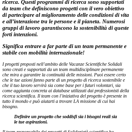
ricerca. Questi programmi di ricerca sono supportati
da team che definiscono progetti con il vero obiettivo
di partecipare al miglioramento delle condizioni di vita
e all’interazione tra le persone e il pianeta. Numerosi
gruppi di lavoro garantiscono la sostenibilità di queste
forti intenzioni.
Significa entrare a far parte di un team permanente e
stabile con mobilità internazionale!
I progetti proposti nell’ambito delle Vacanze Scientifiche Solidali
sono creati e supportati da un team multidisciplinare permanente
che mira a garantire la continuità delle missioni. Puoi essere certo
che le tue azioni fanno parte di un progetto di ricerca sostenibile e
che il tuo lavoro servirà sia come base per i futuri volontari, sia
come aggiunta concreta ai database utilizzati dai professionisti della
ricerca scientifica. Il team con l’iniziativa del progetto è presente in
tutto il mondo e può aiutarti a trovare LA missione di cui hai
bisogno.
Definire un progetto che soddisfi sia i bisogni reali sia
le tue aspirazioni.
Il team responsabile dei progetti di Solidarietà scientifica ha