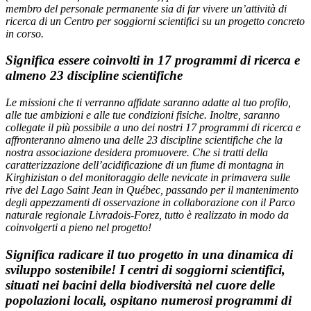
membro del personale permanente sia di far vivere un’attività di
ricerca di un Centro per soggiorni scientifici su un progetto concreto
in corso.
Significa essere coinvolti in 17 programmi di ricerca e
almeno 23 discipline scientifiche
Le missioni che ti verranno affidate saranno adatte al tuo profilo,
alle tue ambizioni e alle tue condizioni fisiche. Inoltre, saranno
collegate il più possibile a uno dei nostri 17 programmi di ricerca e
affronteranno almeno una delle 23 discipline scientifiche che la
nostra associazione desidera promuovere. Che si tratti della
caratterizzazione dell’acidificazione di un fiume di montagna in
Kirghizistan o del monitoraggio delle nevicate in primavera sulle
rive del Lago Saint Jean in Québec, passando per il mantenimento
degli appezzamenti di osservazione in collaborazione con il Parco
naturale regionale Livradois-Forez, tutto è realizzato in modo da
coinvolgerti a pieno nel progetto!
Significa radicare il tuo progetto in una dinamica di
sviluppo sostenibile! I centri di soggiorni scientifici,
situati nei bacini della biodiversità nel cuore delle
popolazioni locali, ospitano numerosi programmi di