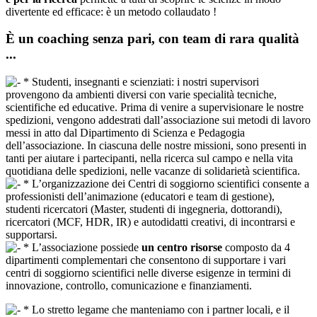
divertente ed efficace: è un metodo collaudato !
È un coaching senza pari, con team di rara qualità
...
* Studenti, insegnanti e scienziati: i nostri supervisori
provengono da ambienti diversi con varie specialità tecniche,
scientifiche ed educative. Prima di venire a supervisionare le nostre
spedizioni, vengono addestrati dall’associazione sui metodi di lavoro
messi in atto dal Dipartimento di Scienza e Pedagogia
dell’associazione. In ciascuna delle nostre missioni, sono presenti in
tanti per aiutare i partecipanti, nella ricerca sul campo e nella vita
quotidiana delle spedizioni, nelle vacanze di solidarietà scientifica.
* L’organizzazione dei Centri di soggiorno scientifici consente a
professionisti dell’animazione (educatori e team di gestione),
studenti ricercatori (Master, studenti di ingegneria, dottorandi),
ricercatori (MCF, HDR, IR) e autodidatti creativi, di incontrarsi e
supportarsi.
* L’associazione possiede
un centro risorse
composto da 4
dipartimenti complementari che consentono di supportare i vari
centri di soggiorno scientifici nelle diverse esigenze in termini di
innovazione, controllo, comunicazione e finanziamenti.
* Lo stretto legame che manteniamo con i partner locali, e il