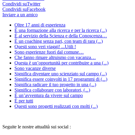
Condividi suTwitter
Condividi suFacebook
Inviare a un amico
Oltre 17 anni di esperienza
È una formazione alla ricerca e per la ricerca (...)
È al servizio della Scienza e della Conoscenza…
È un coaching senza pari, con team di rara (...)
Questi sono veri viaggi! ...Utili !
Sono esperienze fuori dal comune…
Che fanno rimare altruismo con vacanza…
Questa è un’opportunità per contribuire a una (...)
Sono vacanze diverse
Significa diventare uno scienziato sul campo (...)
Significa essere coinvolti in 17 programmi di (...)
Significa radicare il tuo progetto in una (...)
Significa collaborare con laboratori, (...)
È un’avventura da vivere sul campo
È per tutti
Questi sono progetti realizzati con molti (...)
Seguite le nostre attualità sui social :