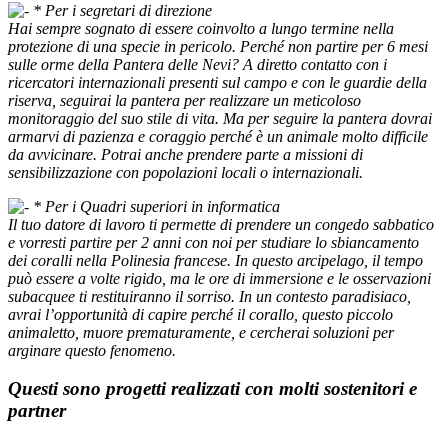
*
Per i segretari di direzione
Hai sempre sognato di essere coinvolto a lungo termine nella
protezione di una specie in pericolo. Perché non partire per 6 mesi
sulle orme della Pantera delle Nevi? A diretto contatto con i
ricercatori internazionali presenti sul campo e con le guardie della
riserva, seguirai la pantera per realizzare un meticoloso
monitoraggio del suo stile di vita. Ma per seguire la pantera dovrai
armarvi di pazienza e coraggio perché è un animale molto difficile
da avvicinare. Potrai anche prendere parte a missioni di
sensibilizzazione con popolazioni locali o internazionali.
*
Per i Quadri superiori in informatica
Il tuo datore di lavoro ti permette di prendere un congedo sabbatico
e vorresti partire per 2 anni con noi per studiare lo sbiancamento
dei coralli nella Polinesia francese. In questo arcipelago, il tempo
può essere a volte rigido, ma le ore di immersione e le osservazioni
subacquee ti restituiranno il sorriso. In un contesto paradisiaco,
avrai l’opportunità di capire perché il corallo, questo piccolo
animaletto, muore prematuramente, e cercherai soluzioni per
arginare questo fenomeno.
Questi sono progetti realizzati con molti sostenitori e
partner