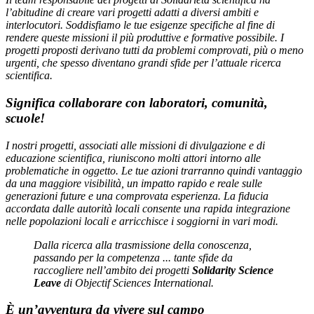
l’abitudine di creare vari progetti adatti a diversi ambiti e
interlocutori. Soddisfiamo le tue esigenze specifiche al fine di
rendere queste missioni il più produttive e formative possibile. I
progetti proposti derivano tutti da problemi comprovati, più o meno
urgenti, che spesso diventano grandi sfide per l’attuale ricerca
scientifica.
Significa collaborare con laboratori, comunità,
scuole!
I nostri progetti, associati alle missioni di divulgazione e di
educazione scientifica, riuniscono molti attori intorno alle
problematiche in oggetto. Le tue azioni trarranno quindi vantaggio
da una maggiore visibilità, un impatto rapido e reale sulle
generazioni future e una comprovata esperienza. La fiducia
accordata dalle autorità locali consente una rapida integrazione
nelle popolazioni locali e arricchisce i soggiorni in vari modi.
Dalla ricerca alla trasmissione della conoscenza,
passando per la competenza ... tante sfide da
raccogliere nell’ambito dei progetti
Solidarity Science
Leave
di Objectif Sciences International.
È un’avventura da vivere sul campo