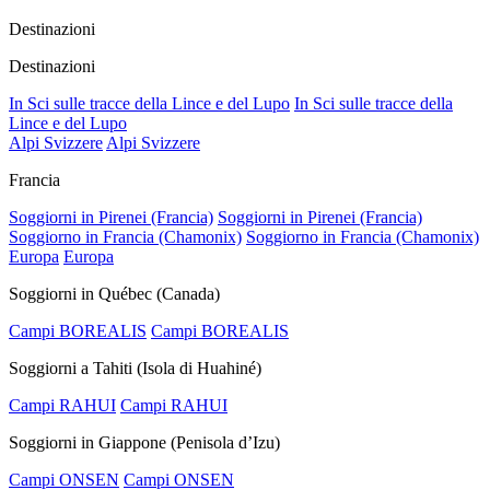
Destinazioni
Destinazioni
In Sci sulle tracce della Lince e del Lupo
In Sci sulle tracce della
Lince e del Lupo
Alpi Svizzere
Alpi Svizzere
Francia
Soggiorni in Pirenei (Francia)
Soggiorni in Pirenei (Francia)
Soggiorno in Francia (Chamonix)
Soggiorno in Francia (Chamonix)
Europa
Europa
Soggiorni in Québec (Canada)
Campi BOREALIS
Campi BOREALIS
Soggiorni a Tahiti (Isola di Huahiné)
Campi RAHUI
Campi RAHUI
Soggiorni in Giappone (Penisola d’Izu)
Campi ONSEN
Campi ONSEN