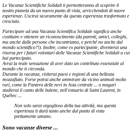
Le Vacanze Scientifiche Solidali ti permetteranno di scoprire il
nostro pianeta da un nuovo punto di vista, arricchendoti di nuove
esperienze. Uscirai sicuramente da questa esperienza trasformato e
cresciuto.
Partecipare ad una Vacanza Scientifica Solidale significa anche
costituire e ottenere un riconoscimento (da parenti, amici, colleghi,
ma anche dalle persone che incontriamo, e perché no anche dal
mondo scientifico?!). Inoltre, come ex partecipante, diventerai una
risorsa per i futuri volontari delle Vacanze Scientifiche Solidali a cui
hai partecipato.
Avrai la reale sensazione di aver dato un contributo essenziale al
mondo che ti circonda.
Durante la vacanza, visiterai paesi e regioni di una bellezza
mozzafiato. Forse potrai anche ammirare da vicino animali molto
rari, come la Pantera delle nevi in Asia centrale ... o magari
studierai il canto delle balene, nell’estuario di Saint Laurent, in
Québec ...
Non solo sarai orgoglioso della tua attività, ma questa
esperienza ti darà tanto anche dal punto di vista
prettamente umano.
Sono vacanze diverse ...