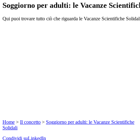
Soggiorno per adulti: le Vacanze Scientific
Qui puoi trovare tutto ciò che riguarda le Vacanze Scientifiche Solidal
Home
>
Il concetto
>
Soggiorno per adulti: le Vacanze Scientifiche
Solidali
Condividi suLinkedIn