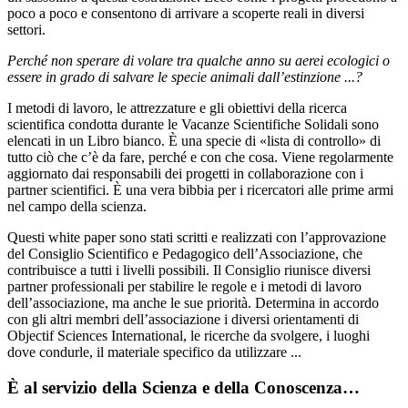
poco a poco e consentono di arrivare a scoperte reali in diversi
settori.
Perché non sperare di volare tra qualche anno su aerei ecologici o
essere in grado di salvare le specie animali dall’estinzione ...?
I metodi di lavoro, le attrezzature e gli obiettivi della ricerca
scientifica condotta durante le Vacanze Scientifiche Solidali sono
elencati in un Libro bianco. È una specie di «lista di controllo» di
tutto ciò che c’è da fare, perché e con che cosa. Viene regolarmente
aggiornato dai responsabili dei progetti in collaborazione con i
partner scientifici. È una vera bibbia per i ricercatori alle prime armi
nel campo della scienza.
Questi white paper sono stati scritti e realizzati con l’approvazione
del Consiglio Scientifico e Pedagogico dell’Associazione, che
contribuisce a tutti i livelli possibili. Il Consiglio riunisce diversi
partner professionali per stabilire le regole e i metodi di lavoro
dell’associazione, ma anche le sue priorità. Determina in accordo
con gli altri membri dell’associazione i diversi orientamenti di
Objectif Sciences International, le ricerche da svolgere, i luoghi
dove condurle, il materiale specifico da utilizzare ...
È al servizio della Scienza e della Conoscenza…