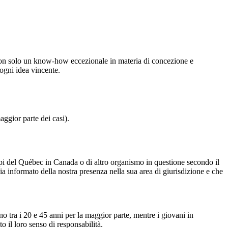
e non solo un know-how eccezionale in materia di concezione e
ogni idea vincente.
ggior parte dei casi).
mpi del Québec in Canada o di altro organismo in questione secondo il
sia informato della nostra presenza nella sua area di giurisdizione e che
no tra i 20 e 45 anni per la maggior parte, mentre i giovani in
 il loro senso di responsabilità.