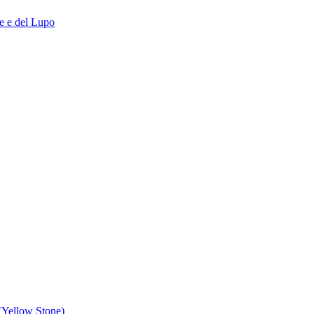
ce e del Lupo
 (Yellow Stone)