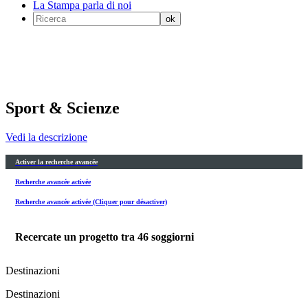
La Stampa parla di noi
Sport & Scienze
Vedi la descrizione
Activer la recherche avancée
Recherche avancée activée
Recherche avancée activée (Cliquer pour désactiver)
Recercate un progetto tra
46
soggiorni
Destinazioni
Destinazioni