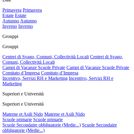
Primavera
Primavera
Estate
Estate
Autunno
Autunno
Inverno
Inverno
Grouppi
Grouppi
Centrei di Svago, Comuni, Collectività Locali
Centrei di Svago,
Comuni, Collectività Locali
Campi di Vacanze Scuole Private
Campi di Vacanze Scuole Private
Comitato d’Impresa
Comitato d’Impresa
Incentivo, Servizi RH e Marketing
Incentivo, Servizi RH e
Marketing
Superiori e Università
Superiori e Università
Materne et Asili Nido
Materne et Asili Nido
Scuole primarie
Scuole primarie
Scuole Secondaire obbligatorie (Medie...)
Scuole Secondaire
obbligatorie (Medie...)