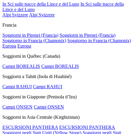
In Sci sulle tracce della Lince e del Lupo
In Sci sulle tracce della
Lince e del Lupo
Alpi Svizzere
Alpi Svizzere
Francia
Soggiorni in Pirenei (Francia)
Soggiorni in Pirenei (Francia)
Soggiorno in Francia (Chamonix)
Soggiorno in Francia (Chamonix)
Europa
Europa
Soggiorni in Québec (Canada)
Campi BOREALIS
Campi BOREALIS
Soggiorni a Tahiti (Isola di Huahiné)
Campi RAHUI
Campi RAHUI
Soggiorni in Giappone (Penisola d’Izu)
Campi ONSEN
Campi ONSEN
Soggiorni in Asia Centrale (Kirghizistan)
ESCURSIONI PANTHERA
ESCURSIONI PANTHERA
Soggiorni negli Stati Uniti (Yellow Stone)
Soggiorni negli Stati