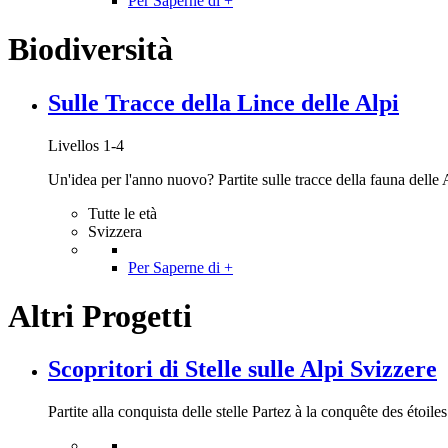
Per Saperne di +
Biodiversità
Sulle Tracce della Lince delle Alpi
Livellos 1-4
Un'idea per l'anno nuovo? Partite sulle tracce della fauna delle A
Tutte le età
Svizzera
Per Saperne di +
Altri Progetti
Scopritori di Stelle sulle Alpi Svizzere
Partite alla conquista delle stelle Partez à la conquête des étoiles