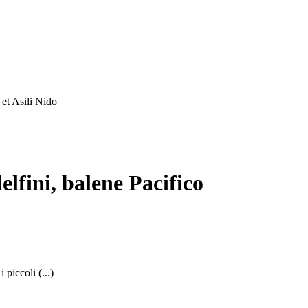
et Asili Nido
fini, balene Pacifico
piccoli (...)