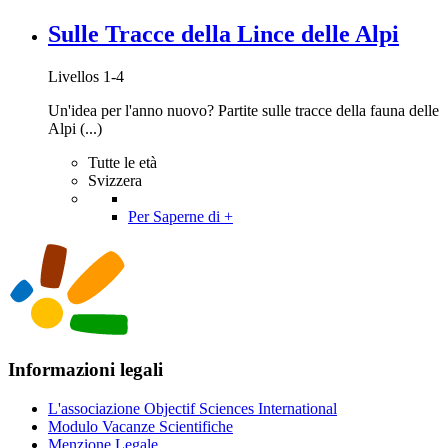
Sulle Tracce della Lince delle Alpi
Livellos 1-4
Un'idea per l'anno nuovo? Partite sulle tracce della fauna delle
Alpi (...)
Tutte le età
Svizzera
Per Saperne di +
Informazioni legali
L'associazione Objectif Sciences International
Modulo Vacanze Scientifiche
Menzione Legale