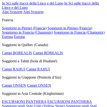
In Sci sulle tracce della Lince e del Lupo
In Sci sulle tracce della
Lince e del Lupo
Alpi Svizzere
Alpi Svizzere
Francia
Soggiorni in Pirenei (Francia)
Soggiorni in Pirenei (Francia)
Soggiorno in Francia (Chamonix)
Soggiorno in Francia (Chamonix)
Europa
Europa
Soggiorni in Québec (Canada)
Campi BOREALIS
Campi BOREALIS
Soggiorni a Tahiti (Isola di Huahiné)
Campi RAHUI
Campi RAHUI
Soggiorni in Giappone (Penisola d’Izu)
Campi ONSEN
Campi ONSEN
Soggiorni in Asia Centrale (Kirghizistan)
ESCURSIONI PANTHERA
ESCURSIONI PANTHERA
Soggiorni negli Stati Uniti (Yellow Stone)
Soggiorni negli Stati