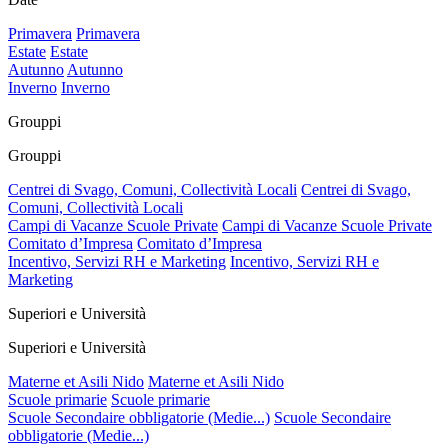
Primavera
Primavera
Estate
Estate
Autunno
Autunno
Inverno
Inverno
Grouppi
Grouppi
Centrei di Svago, Comuni, Collectività Locali
Centrei di Svago,
Comuni, Collectività Locali
Campi di Vacanze Scuole Private
Campi di Vacanze Scuole Private
Comitato d’Impresa
Comitato d’Impresa
Incentivo, Servizi RH e Marketing
Incentivo, Servizi RH e
Marketing
Superiori e Università
Superiori e Università
Materne et Asili Nido
Materne et Asili Nido
Scuole primarie
Scuole primarie
Scuole Secondaire obbligatorie (Medie...)
Scuole Secondaire
obbligatorie (Medie...)