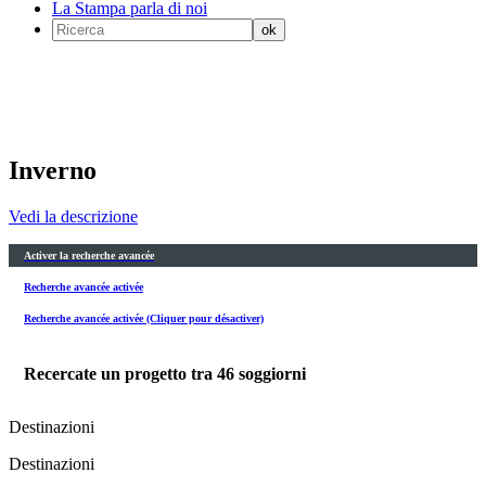
La Stampa parla di noi
Inverno
Vedi la descrizione
Activer la recherche avancée
Recherche avancée activée
Recherche avancée activée (Cliquer pour désactiver)
Recercate un progetto tra
46
soggiorni
Destinazioni
Destinazioni