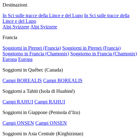
Destinazioni
In Sci sulle tracce della Lince e del Lupo
In Sci sulle tracce della
Lince e del Lupo
Alpi Svizzere
Alpi Svizzere
Francia
Soggiorni in Pirenei (Francia)
Soggiorni in Pirenei (Francia)
Soggiorno in Francia (Chamonix)
Soggiorno in Francia (Chamonix)
Europa
Europa
Soggiorni in Québec (Canada)
Campi BOREALIS
Campi BOREALIS
Soggiorni a Tahiti (Isola di Huahiné)
Campi RAHUI
Campi RAHUI
Soggiorni in Giappone (Penisola d’Izu)
Campi ONSEN
Campi ONSEN
Soggiorni in Asia Centrale (Kirghizistan)