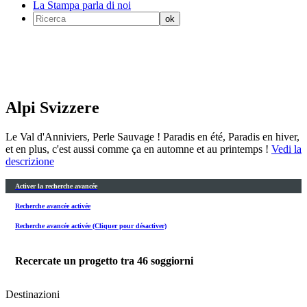
La Stampa parla di noi
Alpi Svizzere
Le Val d'Anniviers, Perle Sauvage ! Paradis en été, Paradis en hiver,
et en plus, c'est aussi comme ça en automne et au printemps !
Vedi la
descrizione
Activer la recherche avancée
Recherche avancée activée
Recherche avancée activée (Cliquer pour désactiver)
Recercate un progetto tra
46
soggiorni
Destinazioni