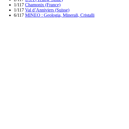
1/117
Chamonix (France)
1/117
Val d’Anniviers (Suisse)
6/117
MINEO : Geologia, Minerali, Cristalli