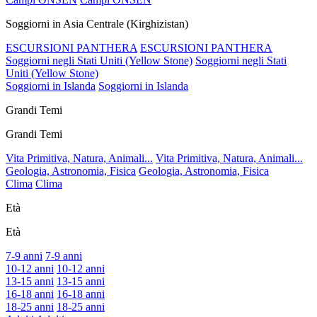
Soggiorni in Asia Centrale (Kirghizistan)
ESCURSIONI PANTHERA
ESCURSIONI PANTHERA
Soggiorni negli Stati Uniti (Yellow Stone)
Soggiorni negli Stati
Uniti (Yellow Stone)
Soggiorni in Islanda
Soggiorni in Islanda
Grandi Temi
Grandi Temi
Vita Primitiva, Natura, Animali...
Vita Primitiva, Natura, Animali...
Geologia, Astronomia, Fisica
Geologia, Astronomia, Fisica
Clima
Clima
Età
Età
7-9 anni
7-9 anni
10-12 anni
10-12 anni
13-15 anni
13-15 anni
16-18 anni
16-18 anni
18-25 anni
18-25 anni