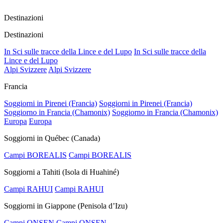
Destinazioni
Destinazioni
In Sci sulle tracce della Lince e del Lupo
In Sci sulle tracce della
Lince e del Lupo
Alpi Svizzere
Alpi Svizzere
Francia
Soggiorni in Pirenei (Francia)
Soggiorni in Pirenei (Francia)
Soggiorno in Francia (Chamonix)
Soggiorno in Francia (Chamonix)
Europa
Europa
Soggiorni in Québec (Canada)
Campi BOREALIS
Campi BOREALIS
Soggiorni a Tahiti (Isola di Huahiné)
Campi RAHUI
Campi RAHUI
Soggiorni in Giappone (Penisola d’Izu)
Campi ONSEN
Campi ONSEN