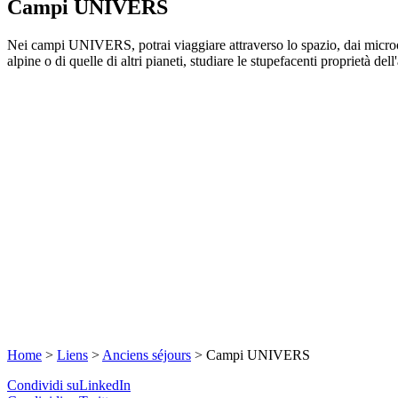
Campi UNIVERS
Nei campi UNIVERS, potrai viaggiare attraverso lo spazio, dai microorga
alpine o di quelle di altri pianeti, studiare le stupefacenti proprietà de
Home
>
Liens
>
Anciens séjours
>
Campi UNIVERS
Condividi suLinkedIn