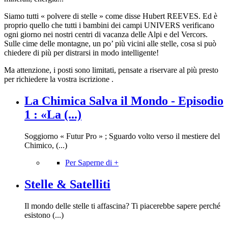
Siamo tutti « polvere di stelle » come disse Hubert REEVES. Ed è
proprio quello che tutti i bambini dei campi UNIVERS verificano
ogni giorno nei nostri centri di vacanza delle Alpi e del Vercors.
Sulle cime delle montagne, un po’ più vicini alle stelle, cosa si può
chiedere di più per distrarsi in modo intelligente!
Ma attenzione, i posti sono limitati, pensate a riservare al più presto
per richiedere la vostra iscrizione .
La Chimica Salva il Mondo - Episodio
1 : «La (...)
Soggiorno « Futur Pro » ; Sguardo volto verso il mestiere del
Chimico, (...)
Per Saperne di +
Stelle & Satelliti
Il mondo delle stelle ti affascina? Ti piacerebbe sapere perché
esistono (...)