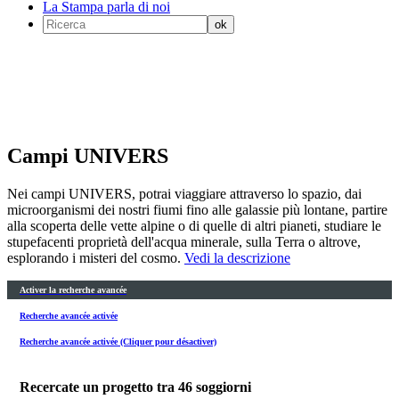
La Stampa parla di noi
Campi UNIVERS
Nei campi UNIVERS, potrai viaggiare attraverso lo spazio, dai
microorganismi dei nostri fiumi fino alle galassie più lontane, partire
alla scoperta delle vette alpine o di quelle di altri pianeti, studiare le
stupefacenti proprietà dell'acqua minerale, sulla Terra o altrove,
esplorando i misteri del cosmo.
Vedi la descrizione
Activer la recherche avancée
Recherche avancée activée
Recherche avancée activée (Cliquer pour désactiver)
Recercate un progetto tra
46
soggiorni