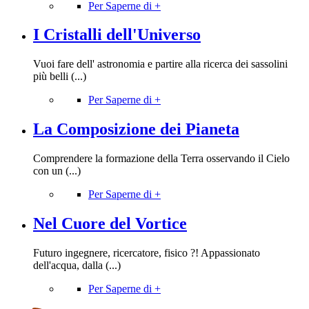
Per Saperne di +
I Cristalli dell'Universo
Vuoi fare dell' astronomia e partire alla ricerca dei sassolini
più belli (...)
Per Saperne di +
La Composizione dei Pianeta
Comprendere la formazione della Terra osservando il Cielo
con un (...)
Per Saperne di +
Nel Cuore del Vortice
Futuro ingegnere, ricercatore, fisico ?! Appassionato
dell'acqua, dalla (...)
Per Saperne di +