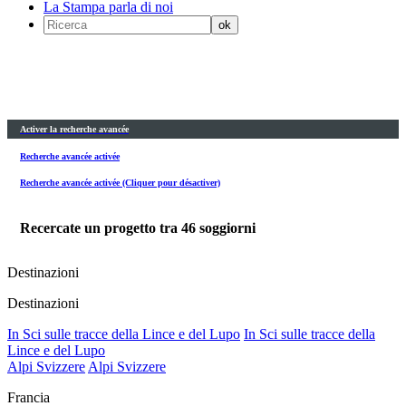
La Stampa parla di noi
Activer la recherche avancée
Recherche avancée activée
Recherche avancée activée (Cliquer pour désactiver)
Recercate un progetto tra
46
soggiorni
Destinazioni
Destinazioni
In Sci sulle tracce della Lince e del Lupo
In Sci sulle tracce della
Lince e del Lupo
Alpi Svizzere
Alpi Svizzere
Francia