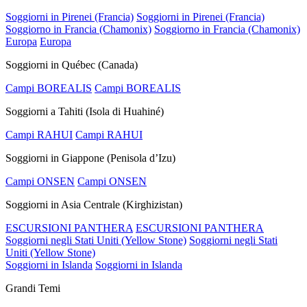
Soggiorni in Pirenei (Francia)
Soggiorni in Pirenei (Francia)
Soggiorno in Francia (Chamonix)
Soggiorno in Francia (Chamonix)
Europa
Europa
Soggiorni in Québec (Canada)
Campi BOREALIS
Campi BOREALIS
Soggiorni a Tahiti (Isola di Huahiné)
Campi RAHUI
Campi RAHUI
Soggiorni in Giappone (Penisola d’Izu)
Campi ONSEN
Campi ONSEN
Soggiorni in Asia Centrale (Kirghizistan)
ESCURSIONI PANTHERA
ESCURSIONI PANTHERA
Soggiorni negli Stati Uniti (Yellow Stone)
Soggiorni negli Stati
Uniti (Yellow Stone)
Soggiorni in Islanda
Soggiorni in Islanda
Grandi Temi