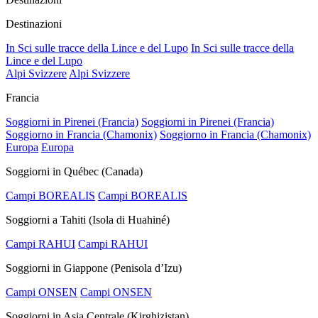
Destinazioni
In Sci sulle tracce della Lince e del Lupo
In Sci sulle tracce della
Lince e del Lupo
Alpi Svizzere
Alpi Svizzere
Francia
Soggiorni in Pirenei (Francia)
Soggiorni in Pirenei (Francia)
Soggiorno in Francia (Chamonix)
Soggiorno in Francia (Chamonix)
Europa
Europa
Soggiorni in Québec (Canada)
Campi BOREALIS
Campi BOREALIS
Soggiorni a Tahiti (Isola di Huahiné)
Campi RAHUI
Campi RAHUI
Soggiorni in Giappone (Penisola d’Izu)
Campi ONSEN
Campi ONSEN
Soggiorni in Asia Centrale (Kirghizistan)