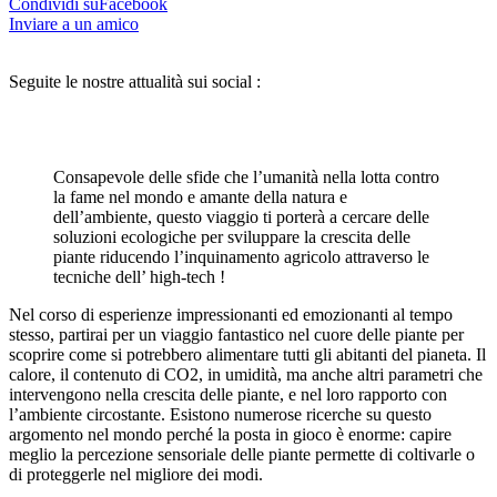
Condividi suFacebook
Inviare a un amico
Seguite le nostre attualità sui social :
Consapevole delle sfide che l’umanità nella lotta contro
la fame nel mondo e amante della natura e
dell’ambiente, questo viaggio ti porterà a cercare delle
soluzioni ecologiche per sviluppare la crescita delle
piante riducendo l’inquinamento agricolo attraverso le
tecniche dell’ high-tech !
Nel corso di esperienze impressionanti ed emozionanti al tempo
stesso, partirai per un viaggio fantastico nel cuore delle piante per
scoprire come si potrebbero alimentare tutti gli abitanti del pianeta. Il
calore, il contenuto di CO2, in umidità, ma anche altri parametri che
intervengono nella crescita delle piante, e nel loro rapporto con
l’ambiente circostante. Esistono numerose ricerche su questo
argomento nel mondo perché la posta in gioco è enorme: capire
meglio la percezione sensoriale delle piante permette di coltivarle o
di proteggerle nel migliore dei modi.