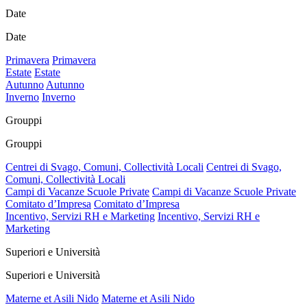
Date
Date
Primavera
Primavera
Estate
Estate
Autunno
Autunno
Inverno
Inverno
Grouppi
Grouppi
Centrei di Svago, Comuni, Collectività Locali
Centrei di Svago,
Comuni, Collectività Locali
Campi di Vacanze Scuole Private
Campi di Vacanze Scuole Private
Comitato d’Impresa
Comitato d’Impresa
Incentivo, Servizi RH e Marketing
Incentivo, Servizi RH e
Marketing
Superiori e Università
Superiori e Università
Materne et Asili Nido
Materne et Asili Nido