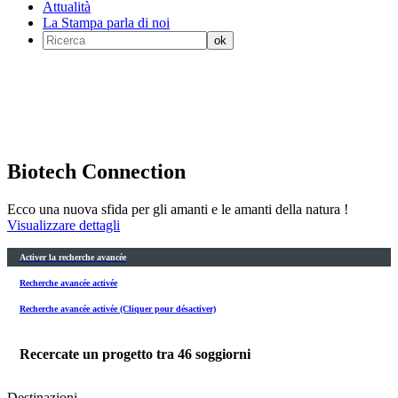
Attualità
La Stampa parla di noi
Biotech Connection
Ecco una nuova sfida per gli amanti e le amanti della natura !
Visualizzare dettagli
Activer la recherche avancée
Recherche avancée activée
Recherche avancée activée (Cliquer pour désactiver)
Recercate un progetto tra
46
soggiorni
Destinazioni