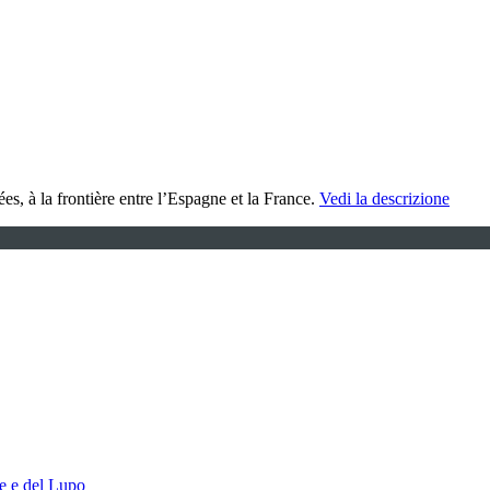
s, à la frontière entre l’Espagne et la France.
Vedi la descrizione
ce e del Lupo