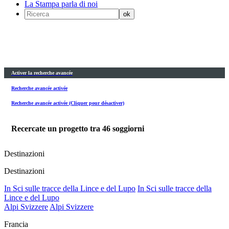
La Stampa parla di noi
Activer la recherche avancée
Recherche avancée activée
Recherche avancée activée (Cliquer pour désactiver)
Recercate un progetto tra
46
soggiorni
Destinazioni
Destinazioni
In Sci sulle tracce della Lince e del Lupo
In Sci sulle tracce della
Lince e del Lupo
Alpi Svizzere
Alpi Svizzere
Francia