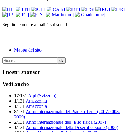
Seguite le nostre attualità sui social :
Mappa del sito
I nostri sponsor
Vedi anche
17/131
Alpi (Svizzera)
1/131
Amazzonia
1/131
Amazzonia
8/131
Anno internazionale del Pianeta Terra (2007-2008-
2009)
2/131
Anno internazionale dell’ Elio-fisica (2007)
1/131
Anno internazionale della Desertificazione (2006)