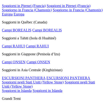
Soggiorni in Pirenei (Francia)
Soggiorni in Pirenei (Francia)
Soggiorno in Francia (Chamonix)
Soggiorno in Francia (Chamonix)
Europa
Europa
Soggiorni in Québec (Canada)
Campi BOREALIS
Campi BOREALIS
Soggiorni a Tahiti (Isola di Huahiné)
Campi RAHUI
Campi RAHUI
Soggiorni in Giappone (Penisola d’Izu)
Campi ONSEN
Campi ONSEN
Soggiorni in Asia Centrale (Kirghizistan)
ESCURSIONI PANTHERA
ESCURSIONI PANTHERA
Soggiorni negli Stati Uniti (Yellow Stone)
Soggiorni negli Stati
Uniti (Yellow Stone)
Soggiorni in Islanda
Soggiorni in Islanda
Grandi Temi