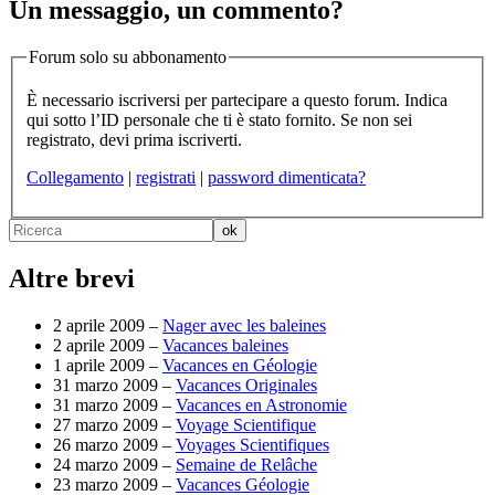
Un messaggio, un commento?
Forum solo su abbonamento
È necessario iscriversi per partecipare a questo forum. Indica
qui sotto l’ID personale che ti è stato fornito. Se non sei
registrato, devi prima iscriverti.
Collegamento
|
registrati
|
password dimenticata?
Altre brevi
2 aprile 2009 –
Nager avec les baleines
2 aprile 2009 –
Vacances baleines
1 aprile 2009 –
Vacances en Géologie
31 marzo 2009 –
Vacances Originales
31 marzo 2009 –
Vacances en Astronomie
27 marzo 2009 –
Voyage Scientifique
26 marzo 2009 –
Voyages Scientifiques
24 marzo 2009 –
Semaine de Relâche
23 marzo 2009 –
Vacances Géologie