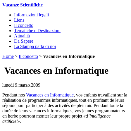
Vacanze Scientifiche
Informazioni legali
Liens
Il concetto
Tematiche e Destinazioni
Attualità
Da Sapere
La Stampa parla di noi
Home
>
Il concetto
>
Vacances en Informatique
Vacances en Informatique
lunedì 9 marzo 2009
Pendant nos
Vacances en Informatique
, vos enfants travaillent sur la
réalisation de programmes informatiques, tout en profitant de leurs
séjours pour participer à des activités de plein air. Pendant toute la
durée de leurs vacances informatiques, vos jeunes programmateurs
en herbe pourront monter leur propre projet
«d’intelligence
artificiel».