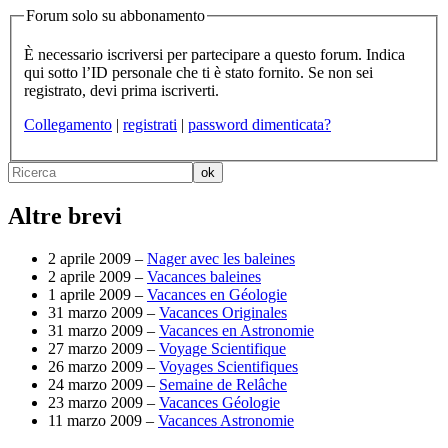
Forum solo su abbonamento
È necessario iscriversi per partecipare a questo forum. Indica
qui sotto l’ID personale che ti è stato fornito. Se non sei
registrato, devi prima iscriverti.
Collegamento
|
registrati
|
password dimenticata?
Altre brevi
2 aprile 2009 –
Nager avec les baleines
2 aprile 2009 –
Vacances baleines
1 aprile 2009 –
Vacances en Géologie
31 marzo 2009 –
Vacances Originales
31 marzo 2009 –
Vacances en Astronomie
27 marzo 2009 –
Voyage Scientifique
26 marzo 2009 –
Voyages Scientifiques
24 marzo 2009 –
Semaine de Relâche
23 marzo 2009 –
Vacances Géologie
11 marzo 2009 –
Vacances Astronomie