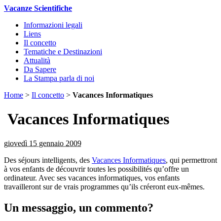
Vacanze Scientifiche
Informazioni legali
Liens
Il concetto
Tematiche e Destinazioni
Attualità
Da Sapere
La Stampa parla di noi
Home
>
Il concetto
>
Vacances Informatiques
Vacances Informatiques
giovedì 15 gennaio 2009
Des séjours intelligents, des
Vacances Informatiques
, qui permettront
à vos enfants de découvrir toutes les possibilités qu’offre un
ordinateur. Avec ses vacances informatiques, vos enfants
travailleront sur de vrais programmes qu’ils créeront eux-mêmes.
Un messaggio, un commento?