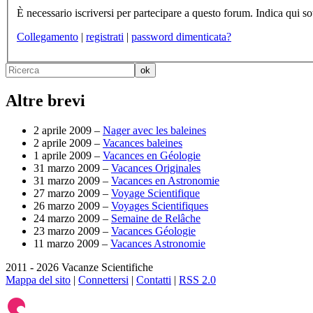
Collegamento
|
registrati
|
password dimenticata?
Altre brevi
2 aprile 2009 –
Nager avec les baleines
2 aprile 2009 –
Vacances baleines
1 aprile 2009 –
Vacances en Géologie
31 marzo 2009 –
Vacances Originales
31 marzo 2009 –
Vacances en Astronomie
27 marzo 2009 –
Voyage Scientifique
26 marzo 2009 –
Voyages Scientifiques
24 marzo 2009 –
Semaine de Relâche
23 marzo 2009 –
Vacances Géologie
11 marzo 2009 –
Vacances Astronomie
2011 - 2026 Vacanze Scientifiche
Mappa del sito
|
Connettersi
|
Contatti
|
RSS 2.0